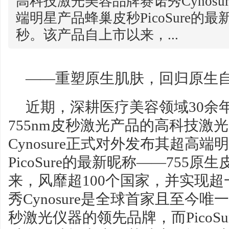
高科技激光美容品牌赛诺秀Cynos
端明星产品蜂巢皮秒PicoSure的最
秒。该产品自上市以来，...
——重塑原生肌肤，回归原生
近期，深耕医疗美容领域30余
755nm皮秒激光产品的高科技激
Cynosure正式对外发布其超高
PicoSure的最新昵称——755
来，风靡超100个国家，并实现
秀Cynosure是全球首家且至今唯
秒激光仪器的领先品牌，而PicoSu