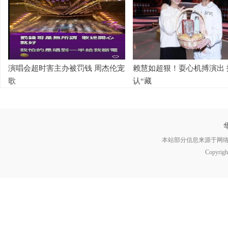
演唱会超时害主办被罚钱 周杰伦宠
赖慧如超狠！耍心机搏演出 
歌
认“藏
本站部分信息来源于网
Copyrig