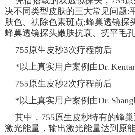
凭借搭载的双透镜探头，755
决不同类型皮肤的三大常见问题:
肤色、祛除色素斑点;蜂巢透镜探
蜂巢透镜探头嫩肤抗衰、抚平毛
755原生皮秒3次疗程前后
*以上真实用户案例由Dr. Kentar
755原生皮秒2次疗程前后
*以上真实用户案例由Dr. Shangl
其中，755原生皮秒特有的蜂
激光能量，输出激光能量达到原能