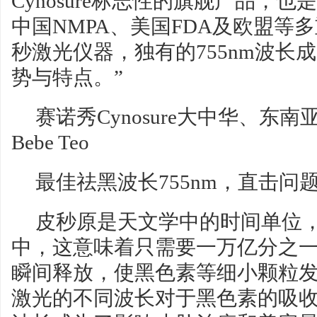
Cynosure标志性的旗舰产品，
中国NMPA、美国FDA及欧盟等多
秒激光仪器，独有的755nm波长
势与特点。”
赛诺秀Cynosure大中华、东
Bebe Teo
最佳祛黑波长755nm，直击问
皮秒原是天文学中的时间单位
中，这意味着只需要一万亿分之
瞬间释放，使黑色素等细小颗粒
激光的不同波长对于黑色素的吸