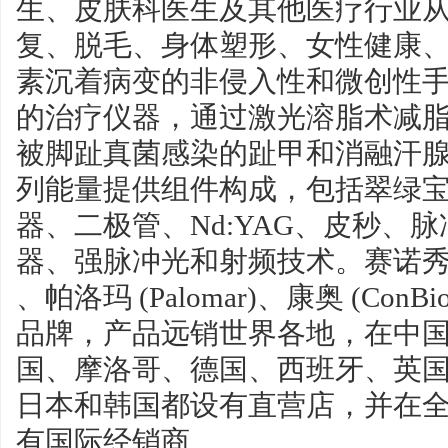
生、皮肤科医生及其他医疗行业
复、脱毛、身体塑形、女性健康
素沉着病变的非侵入性和微创性
的治疗仪器，通过激光溶脂术减
被脚趾真菌感染的趾甲和消融汗
列能量提供组件构成，包括翠绿宝石 Al
器、二极管、Nd:YAG、皮秒、脉
器、强脉冲光和射频技术。赛诺
、帕洛玛 (Palomar)、康奥 (ConBi
品牌，产品远销世界各地，在中
国、摩洛哥、德国、西班牙、英
日本和韩国都设有直营店，并在全
有国际经销商。