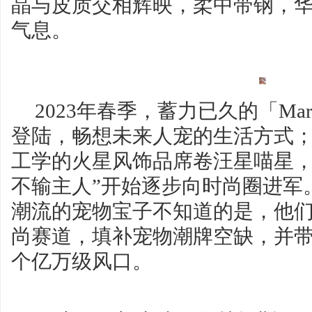
晶与皮质交相辉映，柔中带钢，
气息。
2023年春季，蓄力已久的「Mar
登陆，畅想未来人宠的生活方式
工学的火星风饰品席卷汪星喵星，
不输主人”开始逐步向时尚圈进军
潮流的宠物宝子不知道的是，他
尚赛道，填补宠物潮牌空缺，并带
个亿万级风口。