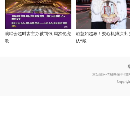
演唱会超时害主办被罚钱 周杰伦宠
赖慧如超狠！耍心机搏演出 
歌
认“藏
本站部分信息来源于网
Copyrig