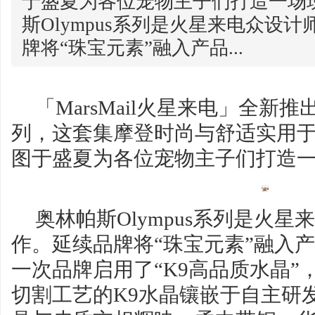
于盛夏为各位宠物主子们打造一场
斯Olympus系列是火星来电众设
牌将“珠宝元素”融入产品...
「MarsMail火星来电」全新推出
列，这套集摩登时尚与舒适实用
图于盛夏为各位宠物主子们打造
奥林帕斯Olympus系列是火
作。延续品牌将“珠宝元素”融入
一次品牌启用了“K9高品质水晶”
切割工艺的K9水晶镶嵌于自主研