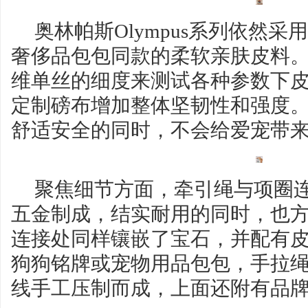
奥林帕斯Olympus系列依然
奢侈品包包同款的柔软亲肤皮料
维单丝的细度来测试各种参数下
定制磅布增加整体坚韧性和强度
舒适安全的同时，不会给爱宠带
聚焦细节方面，牵引绳与项圈
五金制成，结实耐用的同时，也
连接处同样镶嵌了宝石，并配有
狗狗铭牌或宠物用品包包，手拉
线手工压制而成，上面还附有品牌