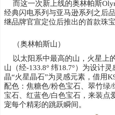
而这一次新上线的奥林帕斯Oly
经典闪电系列与亚马逊系列之后
继品牌官宣定位后推出的首款珠
（奥林帕斯山）
以太阳系中最高的山，火星上
山（经-133.8° 纬18.7°）为
晶“火星晶石”为灵感元素，借用K
配色：焦糖色/粉色宝石、翠竹绿/
宝石、红蓝色/白色宝石，来装点
宠每个精彩的跳跃瞬间。