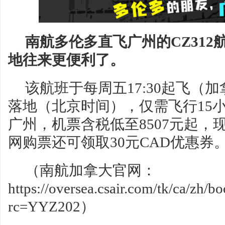
南航多伦多直飞广州的CZ31
地往来更便利了。
该航班于每周五17:30起飞（加
落地（北京时间），仅需飞行15小
广州，机票含税低至8507元起，
网购票还可领取30元CAD优惠券
（南航加拿大官网：
https://oversea.csair.com/tk/ca/zh/b
rc=YYZ202）