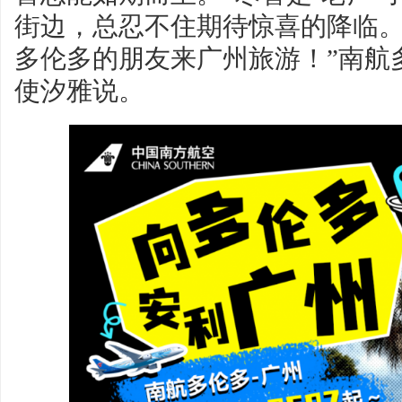
街边，总忍不住期待惊喜的降临
多伦多的朋友来广州旅游！”南航
使汐雅说。