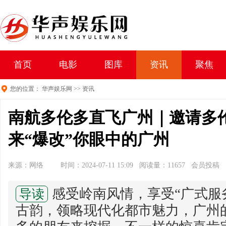
首页
电影
图库
资讯
聚焦
您的位置：
华声娱乐网
>>
资讯
南航多伦多直飞广州｜邀请多
来“爆改”你眼中的广州
来源：网络
时间：2024-07-11 15:09 阅读量：11657 会员投稿
感受岭南风情，享受“广式服
导读
古韵，领略现代化都市魅力，广州