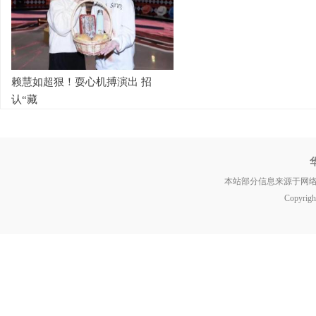
赖慧如超狠！耍心机搏演出 招
认“藏
本站部分信息来源于网
Copyrig