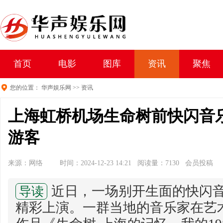
首页
电影
图库
资讯
聚焦
您的位置：
华声娱乐网
>>
资讯
上海虹桥机场生命树前快闪音
游客
来源：网络
时间：2024-12-23 14:21 阅读量：7130 会员投稿
近日，一场别开生面的快闪
导读
精彩上演。一群当地的音乐家在艺