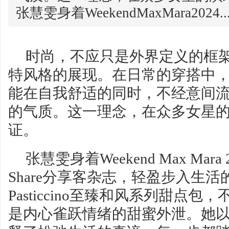
张慧雯身着WeekendMaxMara2024..
时尚，不应只是外界定义的框
特风格的展现。在日常的穿搭中
能在自我舒适的同时，不经意间
的气质。这一理念，在众多女星
证。
张慧雯身着Weekend Max Mar
Share分享客杂志，轻盈步入生
Pasticcino至臻和风系列甜点
是内心雀跃情绪的甜蜜外泄。她