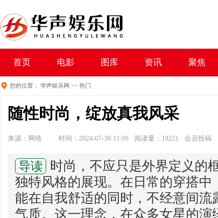
首页
电影
图库
资讯
聚焦
您的位置：
华声娱乐网
>>
热门
随性时尚，绽放真我风采
来源：网络
时间：2024-07-30 11:09 阅读量：19221 会员投稿
时尚，不应只是外界定义的
导读
独特风格的展现。在日常的穿搭中
能在自我舒适的同时，不经意间流
气质。这一理念，在众多女星的演