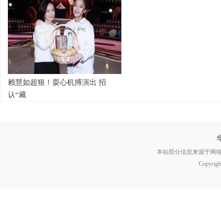
赖慧如超狠！耍心机搏演出 招
认“藏
本站部分信息来源于网
Copyrig