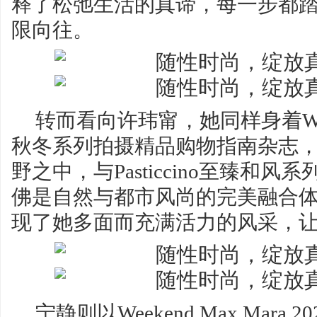
释了松弛生活的真谛，每一步都
限向往。
转而看向许玮甯，她同样身着Weeken
秋冬系列拍摄精品购物指南杂志
野之中，与Pasticcino至臻和
佛是自然与都市风尚的完美融合
现了她多面而充满活力的风采，
宁静则以Weekend Max Mar