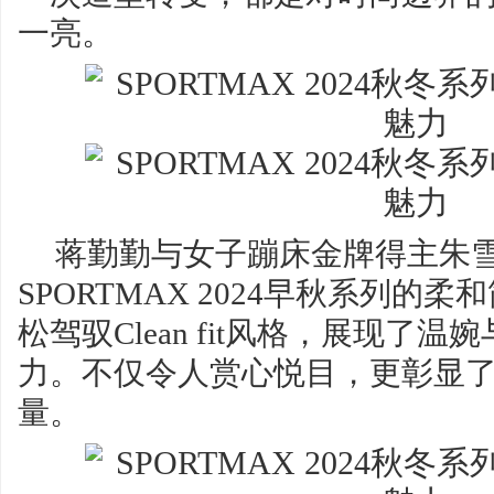
一亮。
蒋勤勤与女子蹦床金牌得主朱
SPORTMAX 2024早秋系列的
松驾驭Clean fit风格，展现了
力。不仅令人赏心悦目，更彰显
量。