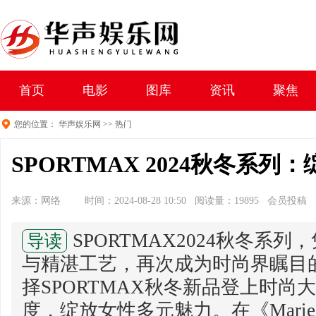
首页
电影
图库
资讯
聚焦
您的位置：
华声娱乐网
>>
热门
SPORTMAX 2024秋冬系
来源：网络
时间：2024-08-28 10:50 阅读量：19895 会员投稿
SPORTMAX2024秋冬系
导读
与精湛工艺，再次成为时尚界瞩目
择SPORTMAX秋冬新品登上时
度，绽放女性多元魅力。在《MarieC