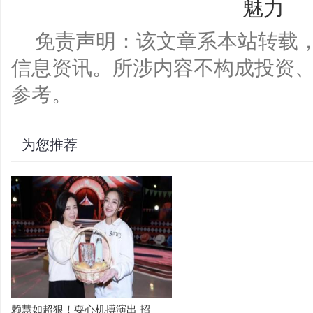
免责声明：该文章系本站转载
信息资讯。所涉内容不构成投资
参考。
为您推荐
赖慧如超狠！耍心机搏演出 招